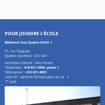
POUR JOINDRE L’ÉCOLE
Bâtiment Aux Quatre-Vents 1
41, rue Tanguay
Québec (Québec) G1E 6A3
Secrétaire d’école : Alex Parent
Téléphone :
418 821-4994, poste 1
Télécopieur :
418 821-4901
Courriel :
aqvents1@cssps.gouv.qc.ca
er
1
cycle