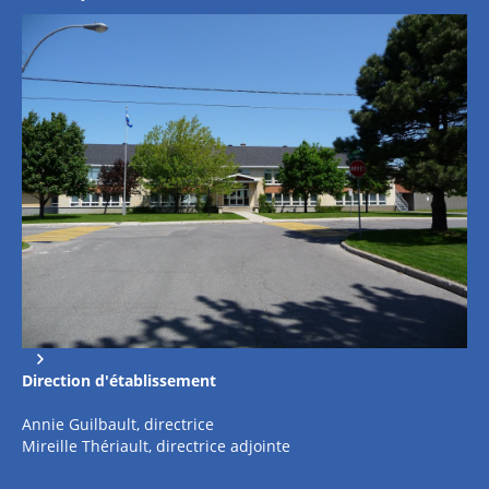
Direction
d'établissement
Annie Guilbault, directrice
Mireille Thériault, directrice adjointe