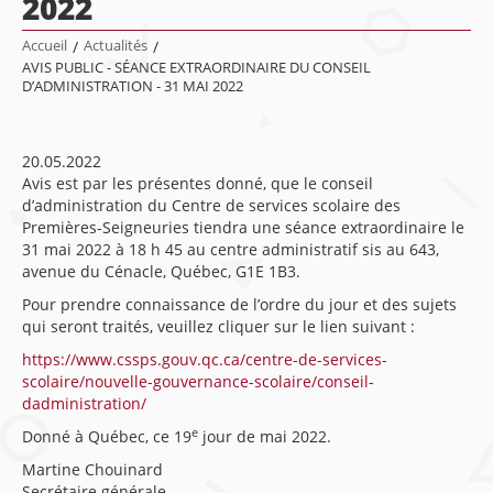
2022
Accueil
/
Actualités
/
AVIS PUBLIC - SÉANCE EXTRAORDINAIRE DU CONSEIL
D’ADMINISTRATION - 31 MAI 2022
20.05.2022
Avis est par les présentes donné, que le conseil
d’administration du Centre de services scolaire des
Premières-Seigneuries tiendra une séance extraordinaire le
31 mai 2022 à 18 h 45 au centre administratif sis au 643,
avenue du Cénacle, Québec, G1E 1B3.
Pour prendre connaissance de l’ordre du jour et des sujets
qui seront traités, veuillez cliquer sur le lien suivant :
https://www.cssps.gouv.qc.ca/centre-de-services-
scolaire/nouvelle-gouvernance-scolaire/conseil-
dadministration/
e
Donné à Québec, ce 19
jour de mai 2022.
Martine Chouinard
Secrétaire générale