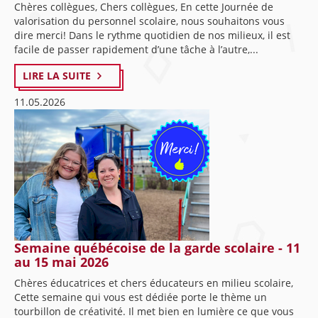
Chères collègues, Chers collègues, En cette Journée de
valorisation du personnel scolaire, nous souhaitons vous
dire merci! Dans le rythme quotidien de nos milieux, il est
facile de passer rapidement d’une tâche à l’autre,...
LIRE LA SUITE
11.05.2026
Semaine québécoise de la garde scolaire - 11
au 15 mai 2026
Chères éducatrices et chers éducateurs en milieu scolaire,
Cette semaine qui vous est dédiée porte le thème un
tourbillon de créativité. Il met bien en lumière ce que vous