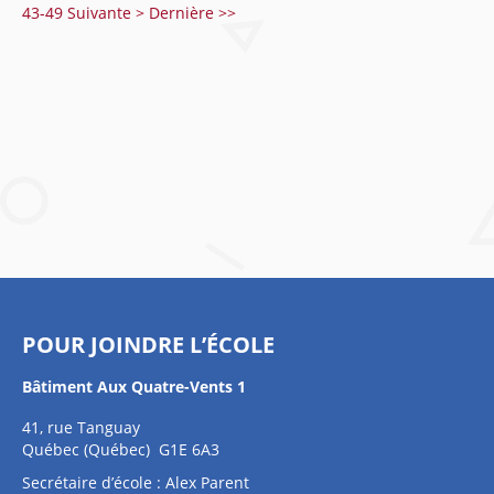
43-49
Suivante >
Dernière >>
POUR JOINDRE L’ÉCOLE
Bâtiment Aux Quatre-Vents 1
41, rue Tanguay
Québec (Québec) G1E 6A3
Secrétaire d’école : Alex Parent