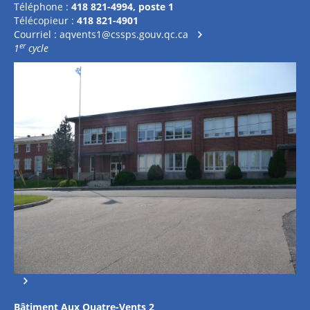
Téléphone :
418 821-4994, poste 1
Télécopieur :
418 821-4901
Courriel :
aqvents1@cssps.gouv.qc.ca
er
1
cycle
Bâtiment Aux Quatre-Vents 2