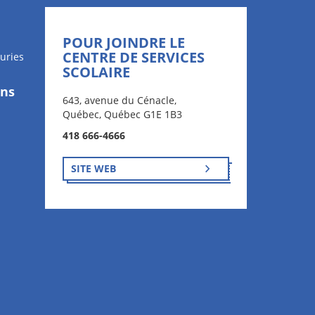
POUR JOINDRE LE
CENTRE DE SERVICES
uries
SCOLAIRE
ons
643, avenue du Cénacle,
Québec, Québec G1E 1B3
418 666-4666
SITE WEB