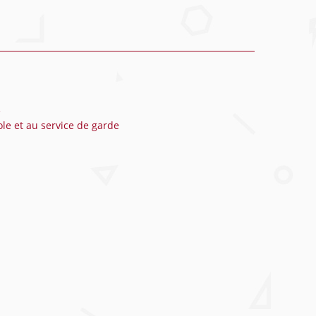
e
ole et au service de garde