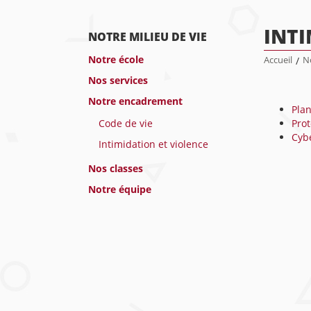
INTI
NOTRE MILIEU DE VIE
Notre école
Accueil
/
No
Nos services
Notre encadrement
Plan
Code de vie
Prot
Cybe
Intimidation et violence
Nos classes
Notre équipe