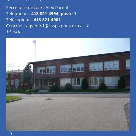
Secrétaire d’école : Alex Parent
Téléphone :
418 821-4994, poste 1
Télécopieur :
418 821-4901
Courriel :
aqvents1@cssps.gouv.qc.ca
er
1
cycle