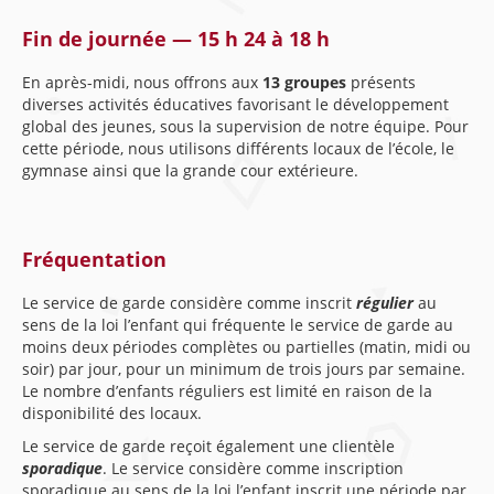
Fin de journée — 15 h 24 à 18 h
En après-midi, nous offrons aux
13 groupes
présents
diverses activités éducatives favorisant le développement
global des jeunes, sous la supervision de notre équipe. Pour
cette période, nous utilisons différents locaux de l’école, le
gymnase ainsi que la grande cour extérieure.
Fréquentation
Le service de garde considère comme inscrit
régulier
au
sens de la loi l’enfant qui fréquente le service de garde au
moins deux périodes complètes ou partielles (matin, midi ou
soir) par jour, pour un minimum de trois jours par semaine.
Le nombre d’enfants réguliers est limité en raison de la
disponibilité des locaux.
Le service de garde reçoit également une clientèle
sporadique
. Le service considère comme inscription
sporadique au sens de la loi l’enfant inscrit une période par