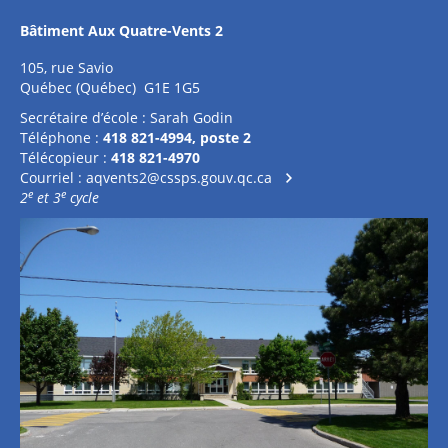
Bâtiment Aux Quatre-Vents 2
105, rue Savio
Québec (Québec) G1E 1G5
Secrétaire d’école : Sarah Godin
Téléphone :
418 821-4994, poste 2
Télécopieur :
418 821-4970
Courriel :
aqvents2@cssps.gouv.qc.ca
e
e
2
et 3
cycle