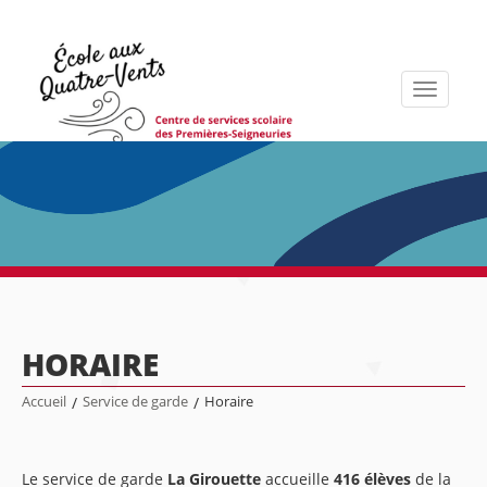
Toggle
navigati
HORAIRE
Accueil
/
Service de garde
/
Horaire
Le service de garde
La Girouette
accueille
416 élèves
de la