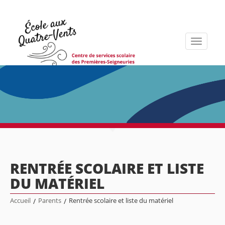
Toggle
navigati
RENTRÉE SCOLAIRE ET LISTE
DU MATÉRIEL
Accueil
/
Parents
/
Rentrée scolaire et liste du matériel