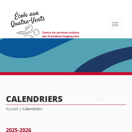
Toggle
navigati
CALENDRIERS
Accueil
/
Calendriers
2025-2026