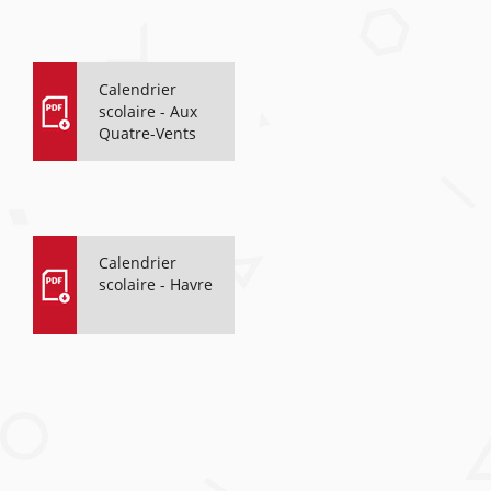
Calendrier
scolaire - Aux
Quatre-Vents
Calendrier
scolaire - Havre