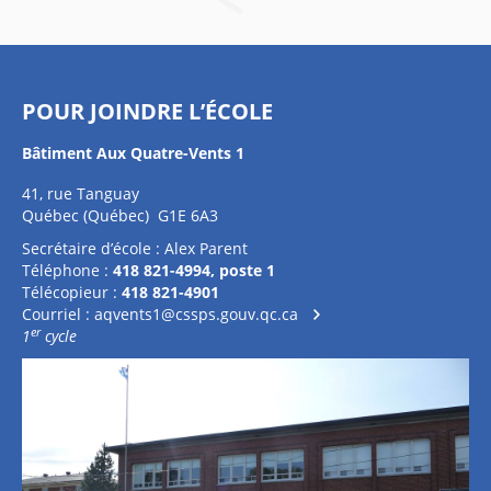
POUR JOINDRE L’ÉCOLE
Bâtiment Aux Quatre-Vents 1
41, rue Tanguay
Québec (Québec) G1E 6A3
Secrétaire d’école : Alex Parent
Téléphone :
418 821-4994, poste 1
Télécopieur :
418 821-4901
Courriel :
aqvents1@cssps.gouv.qc.ca
er
1
cycle