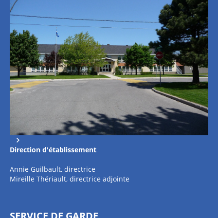
Direction
d'établissement
Annie Guilbault, directrice
Mireille Thériault, directrice adjointe
SERVICE DE GARDE