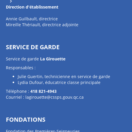
Direction
d'établissement
Annie Guilbault, directrice
Mireille Thériault, directrice adjointe
SERVICE DE GARDE
Service de garde
La Girouette
Responsables :
Julie Guertin, technicienne en service de garde
Lydia Dufour, éducatrice classe principale
Téléphone :
418 821-4943
Courriel :
lagirouette@cssps.gouv.qc.ca
FONDATIONS
Fondation des Premières-Seigneuries