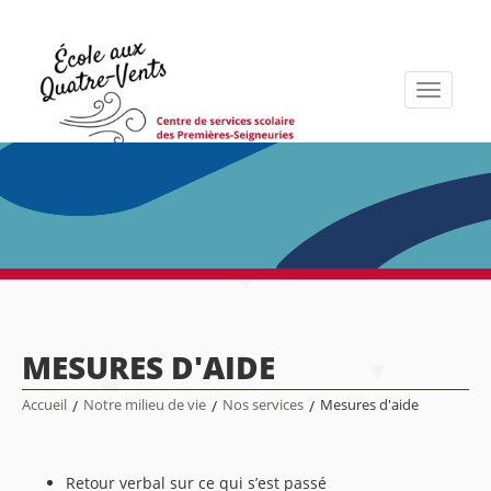
Toggle
navigati
MESURES D'AIDE
Accueil
/
Notre milieu de vie
/
Nos services
/
Mesures d'aide
Retour verbal sur ce qui s’est passé